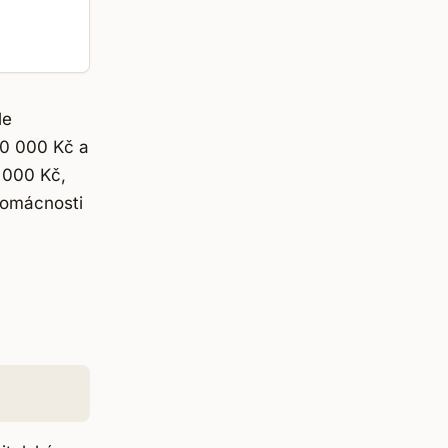
le
00 000 Kč a
 000 Kč,
domácnosti