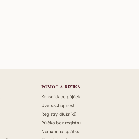
POMOC A RIZIKA
a
Konsolidace půjček
Úvěruschopnost
Registry dlužníků
Půjčka bez registru
Nemám na splátku