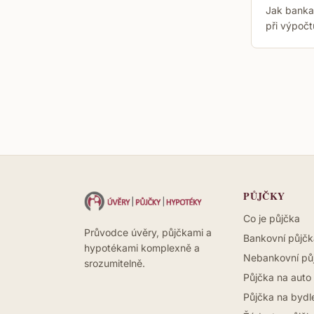
Jak banka
při výpočt
PŮJČKY
Co je půjčka
Průvodce úvěry, půjčkami a
Bankovní půjčk
hypotékami komplexně a
Nebankovní pů
srozumitelně.
Půjčka na auto
Půjčka na bydl